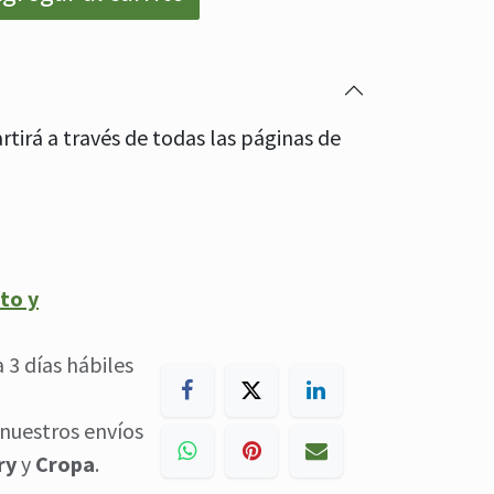
tirá a través de todas las páginas de
to y
a 3 días hábiles
nuestros envíos
ry
y
Cropa
.