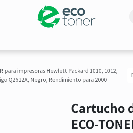
RESIÓN
ECO-PROMOCIONES
CARTUCHOS REMA
 para impresoras Hewlett Packard 1010, 1012,
digo Q2612A, Negro, Rendimiento para 2000
Cartucho 
ECO-TONE