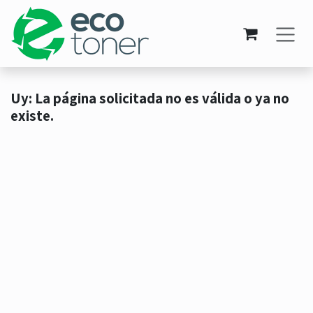
Ir al contenido
Uy: La página solicitada no es válida o ya no
existe.