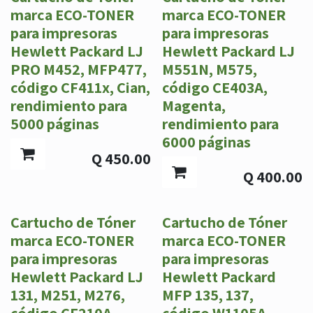
marca ECO-TONER
marca ECO-TONER
para impresoras
para impresoras
Hewlett Packard LJ
Hewlett Packard LJ
PRO M452, MFP477,
M551N, M575,
código CF411x, Cian,
código CE403A,
rendimiento para
Magenta,
5000 páginas
rendimiento para
6000 páginas
Q
450.00
Q
400.00
Cartucho de Tóner
Cartucho de Tóner
marca ECO-TONER
marca ECO-TONER
para impresoras
para impresoras
Hewlett Packard LJ
Hewlett Packard
131, M251, M276,
MFP 135, 137,
código CF210A,
código W1105A,