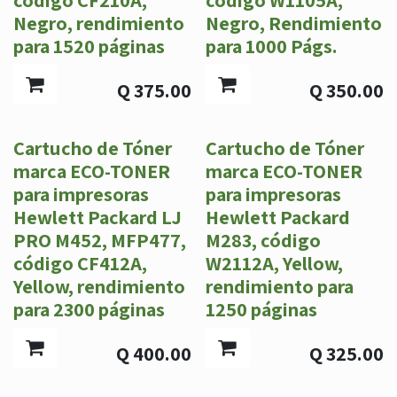
Negro, rendimiento
Negro, Rendimiento
para 1520 páginas
para 1000 Págs.
Q
375.00
Q
350.00
Cartucho de Tóner
Cartucho de Tóner
marca ECO-TONER
marca ECO-TONER
para impresoras
para impresoras
Hewlett Packard LJ
Hewlett Packard
PRO M452, MFP477,
M283, código
código CF412A,
W2112A, Yellow,
Yellow, rendimiento
rendimiento para
para 2300 páginas
1250 páginas
Q
400.00
Q
325.00