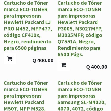
Cartucho de Tóner
Cartucho de Tóner
marca ECO-TONER
marca ECO-TONER
para impresoras
para impresoras
Hewlett Packard LJ
Hewlett Packard
PRO M452, MFP477,
P3005, M3027MFP,
código CF410x,
M3035MFP, código
Negro, rendimiento
Q7551A, Negro,
para 6500 páginas
Rendimiento para
6500 Págs.
Q
400.00
Q
400.00
Cartucho de Tóner
Cartucho de Tóner
marca ECO-TONER
marca ECO-TONER
para impresoras
para impresoras
Hewlett Packard
Samsung SL-M4020,
M507, MFP M528,
4070, 4072, código