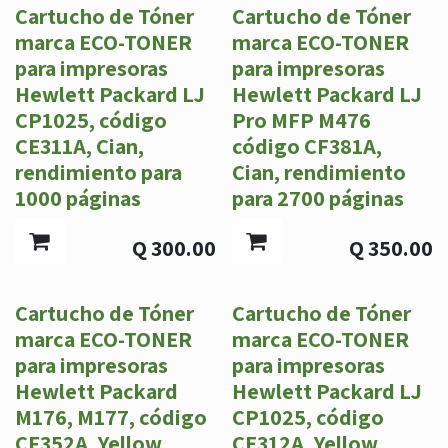
Cartucho de Tóner
Cartucho de Tóner
marca ECO-TONER
marca ECO-TONER
para impresoras
para impresoras
Hewlett Packard LJ
Hewlett Packard LJ
CP1025, código
Pro MFP M476
CE311A, Cian,
código CF381A,
rendimiento para
Cian, rendimiento
1000 páginas
para 2700 páginas
Q
300.00
Q
350.00
Cartucho de Tóner
Cartucho de Tóner
marca ECO-TONER
marca ECO-TONER
para impresoras
para impresoras
Hewlett Packard
Hewlett Packard LJ
M176, M177, código
CP1025, código
CF352A, Yellow,
CE312A, Yellow,