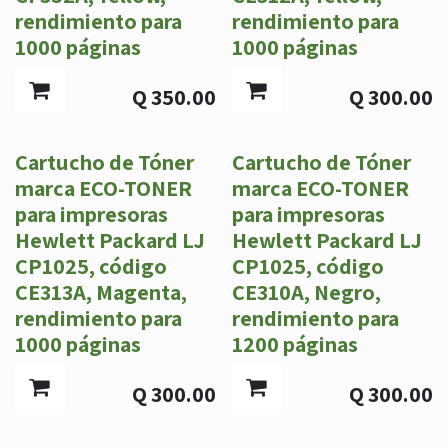
rendimiento para
rendimiento para
1000 páginas
1000 páginas
Q
350.00
Q
300.00
Cartucho de Tóner
Cartucho de Tóner
marca ECO-TONER
marca ECO-TONER
para impresoras
para impresoras
Hewlett Packard LJ
Hewlett Packard LJ
CP1025, código
CP1025, código
CE313A, Magenta,
CE310A, Negro,
rendimiento para
rendimiento para
1000 páginas
1200 páginas
Q
300.00
Q
300.00