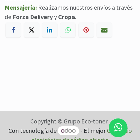
Mensajería:
Realizamos nuestros envíos a través
de
Forza Delivery
y
Cropa
.
Copyright © Grupo Eco-toner
Con tecnología de
- El mejor
Comercio
electrónico de código abierto