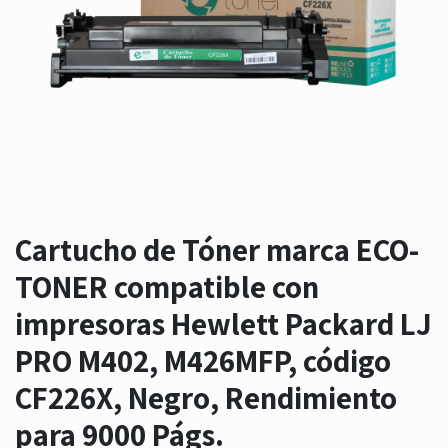
Cartucho de Tóner marca ECO-
TONER compatible con
impresoras Hewlett Packard LJ
PRO M402, M426MFP, código
CF226X, Negro, Rendimiento
para 9000 Págs.