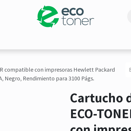
RESIÓN
ECO-PROMOCIONES
CARTUCHOS REMA
R compatible con impresoras Hewlett Packard
, Negro, Rendimiento para 3100 Págs.
Cartucho 
ECO-TONER
con impre