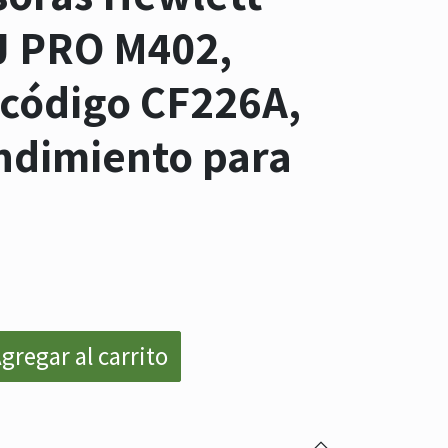
J PRO M402,
código CF226A,
ndimiento para
.
gregar al carrito