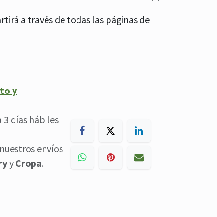
tirá a través de todas las páginas de
to y
a 3 días hábiles
nuestros envíos
ry
y
Cropa
.