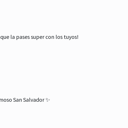
que la pases super con los tuyos!
rmoso San Salvador ✨