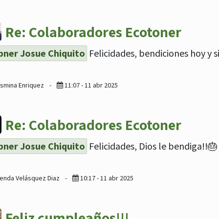
Re: Colaboradores Ecotoner
ner Josue Chiquito
Felicidades, bendiciones hoy y 
asmina Enriquez
-
11:07 - 11 abr 2025
Re: Colaboradores Ecotoner
ner Josue Chiquito
Felicidades, Dios le bendiga!!🎂
lenda Velásquez Diaz
-
10:17 - 11 abr 2025
Feliz cumpleaños!!!