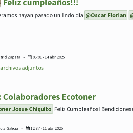
Feliz cumpleaños!!!
ramos hayan pasado un lindo día
@Oscar Florian
@
strid Zapata
-
05:01 - 14 abr 2025
archivos adjuntos
: Colaboradores Ecotoner
ner Josue Chiquito
Feliz Cumpleaños! Bendiciones 
ola Galicia
-
12:37 - 11 abr 2025