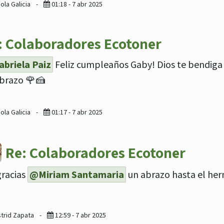
ola Galicia
-
01:18 - 7 abr 2025
: Colaboradores Ecotoner
briela Paiz
Feliz cumpleaños Gaby! Dios te bendiga 
brazo 🌹🍰
ola Galicia
-
01:17 - 7 abr 2025
Re: Colaboradores Ecotoner
gracias
@Miriam Santamaria
un abrazo hasta el he
strid Zapata
-
12:59 - 7 abr 2025