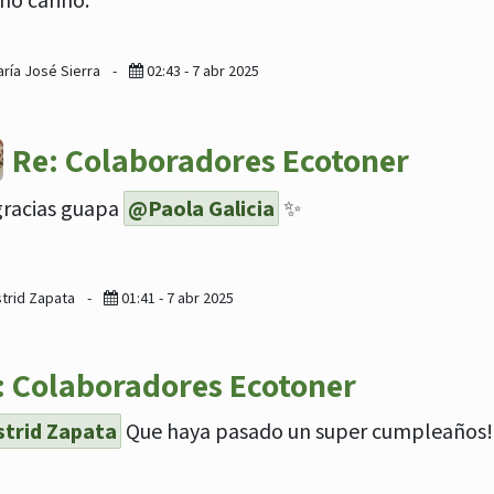
ría José Sierra
-
02:43 - 7 abr 2025
Re: Colaboradores Ecotoner
gracias guapa
@Paola Galicia
✨
strid Zapata
-
01:41 - 7 abr 2025
: Colaboradores Ecotoner
trid Zapata
Que haya pasado un super cumpleaños!