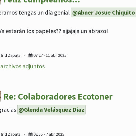
ramos tengas un día genial
@Abner Josue Chiquito
Ya estarán los papeles?? ajjajaja un abrazo!
strid Zapata
-
07:27 - 11 abr 2025
archivos adjuntos
Re: Colaboradores Ecotoner
gracias
@Glenda Velásquez Diaz
strid Zapata
-
02:55 - 7 abr 2025