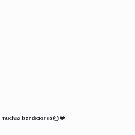
 muchas bendiciones 🎂❤️