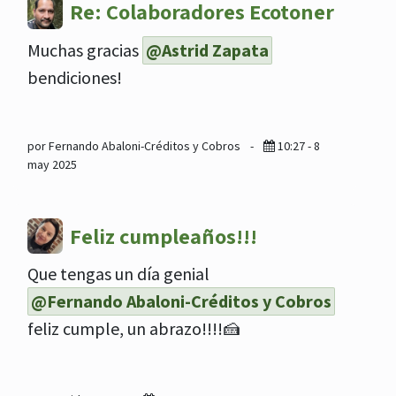
Re: Colaboradores Ecotoner
Muchas gracias
@Astrid Zapata
bendiciones!
por Fernando Abaloni-Créditos y Cobros
-
10:27 - 8
may 2025
Feliz cumpleaños!!!
Que tengas un día genial
@Fernando Abaloni-Créditos y Cobros
feliz cumple, un abrazo!!!!🍰