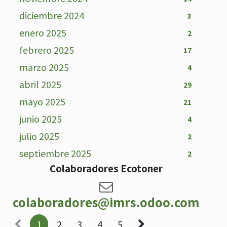
diciembre 2024
3
enero 2025
2
febrero 2025
17
marzo 2025
4
abril 2025
29
mayo 2025
21
junio 2025
4
julio 2025
2
septiembre 2025
2
Colaboradores Ecotoner
colaboradores@imrs.odoo.com
1
2
3
4
5