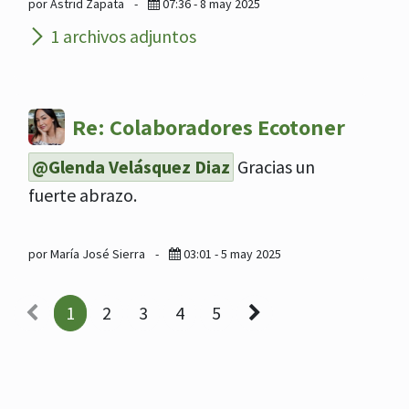
por Astrid Zapata
-
07:36 - 8 may 2025
1 archivos adjuntos
Re: Colaboradores Ecotoner
@Glenda Velásquez Diaz
Gracias un
fuerte abrazo.
por María José Sierra
-
03:01 - 5 may 2025
1
2
3
4
5