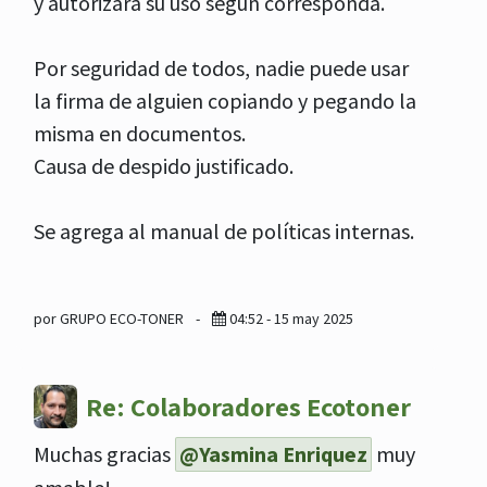
y autorizará su uso según corresponda.
Por seguridad de todos, nadie puede usar
la firma de alguien copiando y pegando la
misma en documentos.
Causa de despido justificado.
Se agrega al manual de políticas internas.
por GRUPO ECO-TONER
-
04:52 - 15 may 2025
Re: Colaboradores Ecotoner
Muchas gracias
@Yasmina Enriquez
muy