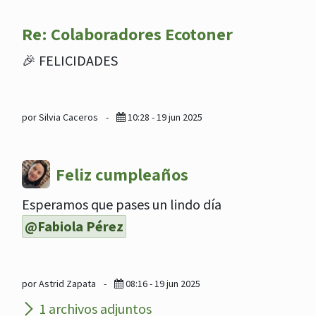
Re: Colaboradores Ecotoner
🎉 FELICIDADES
por Silvia Caceros
-
10:28 - 19 jun 2025
Feliz cumpleaños
Esperamos que pases un lindo día
@Fabiola Pérez
por Astrid Zapata
-
08:16 - 19 jun 2025
1 archivos adjuntos