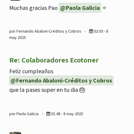
Muchas gracias Pao
@Paola Galicia
⭐️
por Fernando Abaloni-Créditos y Cobros
-
02:03 - 8
may 2025
Re: Colaboradores Ecotoner
Feliz cumpleaños
@Fernando Abaloni-Créditos y Cobros
que la pases super en tu dia 🎂
por Paola Galicia
-
01:48 - 8 may 2025