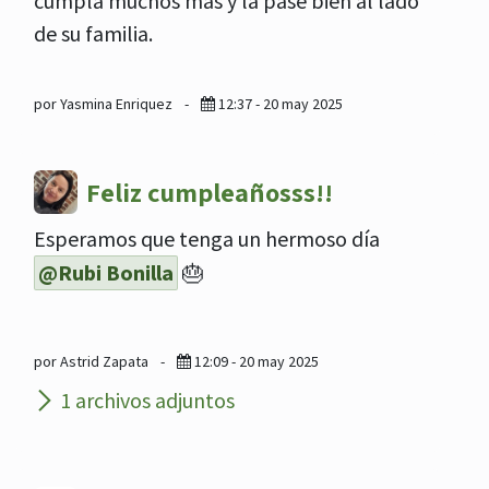
cumpla muchos más y la pase bien al lado
de su familia.
por Yasmina Enriquez
-
12:37 - 20 may 2025
Feliz cumpleañosss!!
Esperamos que tenga un hermoso día
@Rubi Bonilla
🎂
por Astrid Zapata
-
12:09 - 20 may 2025
1 archivos adjuntos