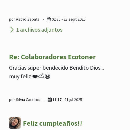
por Astrid Zapata
-
02:35 - 23 sept 2025
1 archivos adjuntos
Re: Colaboradores Ecotoner
Gracias super bendecido Bendito Dios...
muy feliz ❤️⛅️😃
por Silvia Caceros
-
11:17 - 21 jul 2025
Feliz cumpleaños!!