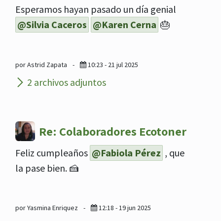
Esperamos hayan pasado un día genial
@Silvia Caceros
@Karen Cerna
🎂
por Astrid Zapata
-
10:23 - 21 jul 2025
2 archivos adjuntos
Re: Colaboradores Ecotoner
Feliz cumpleaños
@Fabiola Pérez
, que
la pase bien. 🍰
por Yasmina Enriquez
-
12:18 - 19 jun 2025