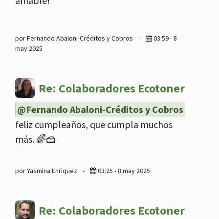
amable!
por Fernando Abaloni-Créditos y Cobros
-
03:59 - 8
may 2025
Re: Colaboradores Ecotoner
@Fernando Abaloni-Créditos y Cobros
feliz cumpleaños, que cumpla muchos
más. 🌈🍰
por Yasmina Enriquez
-
03:25 - 8 may 2025
Re: Colaboradores Ecotoner