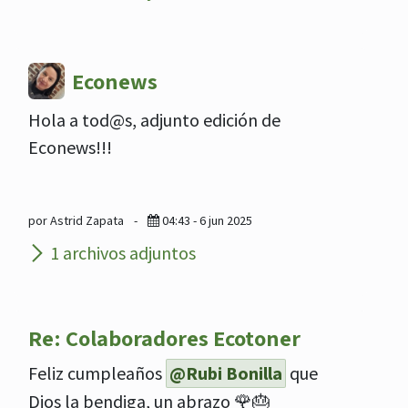
Econews
Hola a tod@s, adjunto edición de
Econews!!!
por Astrid Zapata
-
04:43 - 6 jun 2025
1 archivos adjuntos
Re: Colaboradores Ecotoner
Feliz cumpleaños
@Rubi Bonilla
que
Dios la bendiga, un abrazo 🌹🎂