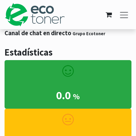
Ir al contenido
Canal de chat en directo
Grupo Ecotoner
Estadísticas
0.0
%