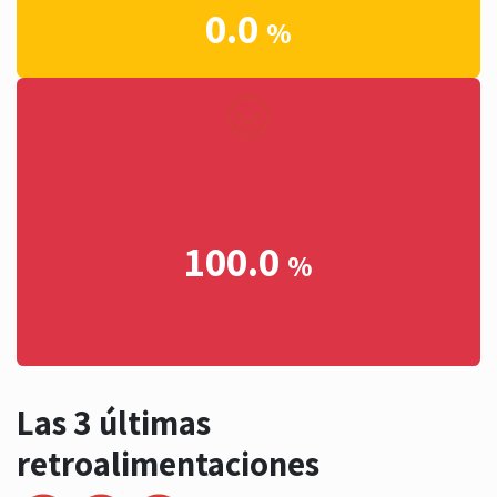
0.0
%
100.0
%
Las 3 últimas
retroalimentaciones