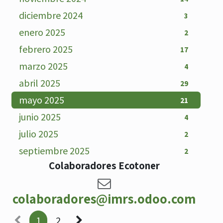
diciembre 2024
3
enero 2025
2
febrero 2025
17
marzo 2025
4
abril 2025
29
mayo 2025
21
junio 2025
4
julio 2025
2
septiembre 2025
2
Colaboradores Ecotoner
colaboradores@imrs.odoo.com
1
2