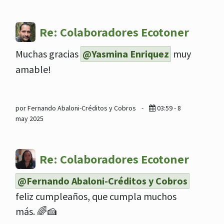
Re: Colaboradores Ecotoner
Muchas gracias
@Yasmina Enriquez
muy
amable!
por Fernando Abaloni-Créditos y Cobros
-
03:59 - 8
may 2025
Re: Colaboradores Ecotoner
@Fernando Abaloni-Créditos y Cobros
feliz cumpleaños, que cumpla muchos
más. 🌈🍰