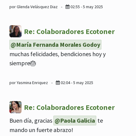
por Glenda Velásquez Diaz
-
02:55 - 5 may 2025
Re: Colaboradores Ecotoner
@María Fernanda Morales Godoy
muchas felicidades, bendiciones hoy y
siempre🎂
por Yasmina Enriquez
-
02:04 - 5 may 2025
Re: Colaboradores Ecotoner
Buen día, gracias
@Paola Galicia
te
mando un fuerte abrazo!