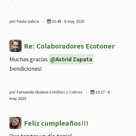
por Paola Galicia
-
01:48 - 8 may 2025
Re: Colaboradores Ecotoner
Muchas gracias
@Astrid Zapata
bendiciones!
por Fernando Abaloni-Créditos y Cobros
-
10:27 - 8
may 2025
Feliz cumpleaños!!!
Que tengas un día genial