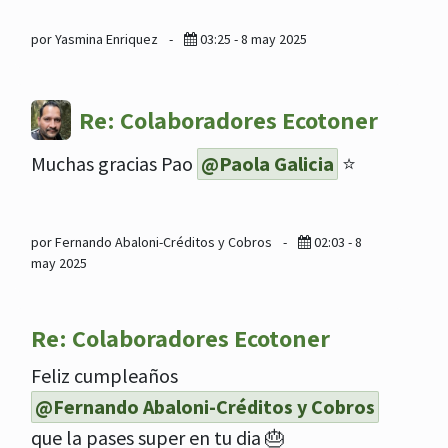
por Yasmina Enriquez
-
03:25 - 8 may 2025
Re: Colaboradores Ecotoner
Muchas gracias Pao
@Paola Galicia
⭐️
por Fernando Abaloni-Créditos y Cobros
-
02:03 - 8
may 2025
Re: Colaboradores Ecotoner
Feliz cumpleaños
@Fernando Abaloni-Créditos y Cobros
que la pases super en tu dia 🎂