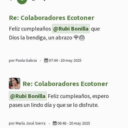
Re: Colaboradores Ecotoner
Feliz cumpleaños
@Rubi Bonilla
que
Dios la bendiga, un abrazo 🌹🎂
por Paola Galicia
-
07:44 - 20 may 2025
Re: Colaboradores Ecotoner
@Rubi Bonilla
Feliz cumpleaños, espero
pases un lindo día y que se lo disfrute.
por María José Sierra
-
06:46 - 20 may 2025