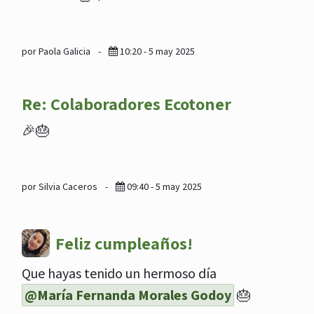
por Paola Galicia
-
10:20 - 5 may 2025
Re: Colaboradores Ecotoner
🎉🎂
por Silvia Caceros
-
09:40 - 5 may 2025
Feliz cumpleaños!
Que hayas tenido un hermoso día
@María Fernanda Morales Godoy
🎂