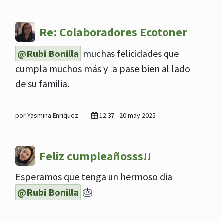
Re: Colaboradores Ecotoner
@Rubi Bonilla
muchas felicidades que
cumpla muchos más y la pase bien al lado
de su familia.
por Yasmina Enriquez
-
12:37 - 20 may 2025
Feliz cumpleañosss!!
Esperamos que tenga un hermoso día
@Rubi Bonilla
🎂