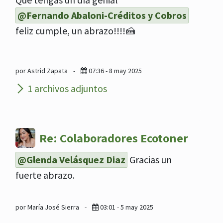
@Fernando Abaloni-Créditos y Cobros
feliz cumple, un abrazo!!!!🍰
por Astrid Zapata
-
07:36 - 8 may 2025
1 archivos adjuntos
Re: Colaboradores Ecotoner
@Glenda Velásquez Diaz
Gracias un
fuerte abrazo.
por María José Sierra
-
03:01 - 5 may 2025