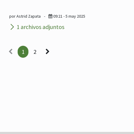
por Astrid Zapata
-
09:21 - 5 may 2025
1 archivos adjuntos
1
2