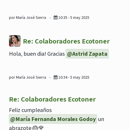
por María José Sierra
-
10:35 - 5 may 2025
Re: Colaboradores Ecotoner
Hola, buen dia! Gracias
@Astrid Zapata
por María José Sierra
-
10:34 - 5 may 2025
Re: Colaboradores Ecotoner
Feliz cumpleaños
@María Fernanda Morales Godoy
un
abrazote 🎂🌹