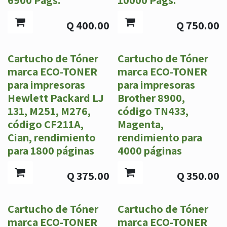
Q
400.00
Q
750.00
Cartucho de Tóner
Cartucho de Tóner
marca ECO-TONER
marca ECO-TONER
para impresoras
para impresoras
Hewlett Packard LJ
Brother 8900,
131, M251, M276,
código TN433,
código CF211A,
Magenta,
Cian, rendimiento
rendimiento para
para 1800 páginas
4000 páginas
Q
375.00
Q
350.00
Cartucho de Tóner
Cartucho de Tóner
marca ECO-TONER
marca ECO-TONER