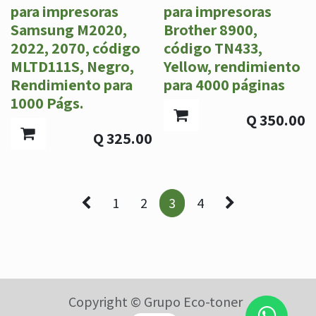
para impresoras
para impresoras
Samsung M2020,
Brother 8900,
2022, 2070, código
código TN433,
MLTD111S, Negro,
Yellow, rendimiento
Rendimiento para
para 4000 páginas
1000 Págs.
Q
350.00
Q
325.00
1
2
3
4
Copyright © Grupo Eco-toner