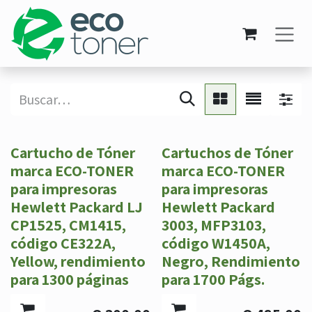
Ir al contenido
Cartucho de Tóner
Cartuchos de Tóner
marca ECO-TONER
marca ECO-TONER
para impresoras
para impresoras
Hewlett Packard LJ
Hewlett Packard
CP1525, CM1415,
3003, MFP3103,
código CE322A,
código W1450A,
Yellow, rendimiento
Negro, Rendimiento
para 1300 páginas
para 1700 Págs.