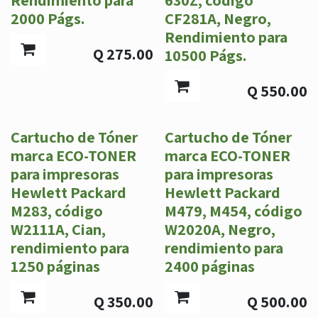
2000 Págs.
CF281A, Negro,
Rendimiento para
Q
275.00
10500 Págs.
Q
550.00
Cartucho de Tóner
Cartucho de Tóner
marca ECO-TONER
marca ECO-TONER
para impresoras
para impresoras
Hewlett Packard
Hewlett Packard
M283, código
M479, M454, código
W2111A, Cian,
W2020A, Negro,
rendimiento para
rendimiento para
1250 páginas
2400 páginas
Q
350.00
Q
500.00